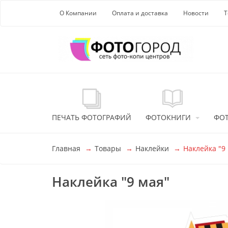
Перейти к основной информации
О Компании
Оплата и доставка
Новости
Т
ПЕЧАТЬ ФОТОГРАФИЙ
ФОТОКНИГИ
ФО
Главная
Товары
Наклейки
Наклейка "9
Наклейка "9 мая"