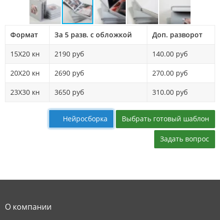
Формат
За 5 разв. с обложкой
Доп. разворот
15Х20 кн
2190 руб
140.00 руб
20X20 кн
2690 руб
270.00 руб
23Х30 кн
3650 руб
310.00 руб
Выбрать готовый шаблон
Нейросборка
Задать вопрос
О компании