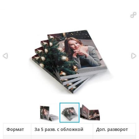
Формат
За 5 разв. с обложкой
Доп. разворот