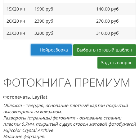
15Х20 кн
1990 руб
140.00 руб
20X20 кн
2390 руб
270.00 руб
23Х30 кн
3200 руб
310.00 руб
Выбрать готовый шаблон
Нейросборка
Задать вопрос
ФОТОКНИГА ПРЕМИУМ
Фотопечать, LayFlat
Обложка - твердая, основание плотный картон покрытый
высокопрочным кожзамом.
Развороты (страницы) фотокниги - основание страниц
пластик 0,7мм, покрытый с двух сторон матовой фотобумагой
Fujicolor Crystal Archive
Наличие форзацев.