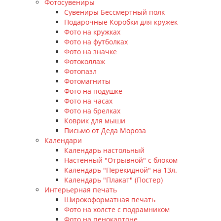
Фотосувениры
Сувениры Бессмертный полк
Подарочные Коробки для кружек
Фото на кружках
Фото на футболках
Фото на значке
Фотоколлаж
Фотопазл
Фотомагниты
Фото на подушке
Фото на часах
Фото на брелках
Коврик для мыши
Письмо от Деда Мороза
Календари
Календарь настольный
Настенный "Отрывной" с блоком
Календарь "Перекидной" на 13л.
Календарь "Плакат" (Постер)
Интерьерная печать
Широкоформатная печать
Фото на холсте с подрамником
Фото на пенокартоне