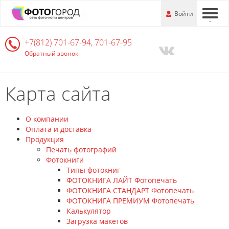
Перейти
-
Войти
-
-
к
основной
+7(812)
701-67-94, 701-67-95
информации
Обратный звонок
Карта сайта
О компании
Оплата и доставка
Продукция
Печать фотографий
Фотокниги
Типы фотокниг
ФОТОКНИГА ЛАЙТ Фотопечать
ФОТОКНИГА СТАНДАРТ Фотопечать
ФОТОКНИГА ПРЕМИУМ Фотопечать
Калькулятор
Загрузка макетов